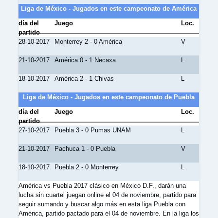
Liga de México - Jugados en este campeonato de América
día del
Juego
Loc.
partido
28-10-2017
Monterrey 2 - 0 América
V
21-10-2017
América 0 - 1 Necaxa
L
18-10-2017
América 2 - 1 Chivas
L
Liga de México - Jugados en este campeonato de Puebla
día del
Juego
Loc.
partido
27-10-2017
Puebla 3 - 0 Pumas UNAM
L
21-10-2017
Pachuca 1 - 0 Puebla
V
18-10-2017
Puebla 2 - 0 Monterrey
L
América vs Puebla 2017 clásico en México D.F., darán una
lucha sin cuartel juegan online el 04 de noviembre, partido para
seguir sumando y buscar algo más en esta liga Puebla con
América, partido pactado para el 04 de noviembre. En la liga los