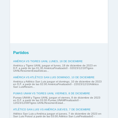
Partidos
AMÉRICA VS TIGRES UANL LUNES, 18 DE DICIEMBRE
América y Tigres UANL juegan el lunes, 18 de diciembre de 2023 en
D.F. a partir de las 01:30.AméricaFinalizado0 - 02023/12/18Tigres
UANLResúmenEstadísticas...
AMÉRICA VS ATLÉTICO SAN LUIS DOMINGO, 10 DE DICIEMBRE
América y Atlético San Luis juegan el domingo, 10 de diciembre de 2023
en D.F. a partir de las 02:00.AméricaFinalizado0 - 22023/12/10Atlético
San LuisResúm...
PUMAS UNAM VS TIGRES UANL VIERNES, 8 DE DICIEMBRE
Pumas UNAM y Tigres UANL juegan el viernes, 8 de diciembre de 2023
en D.F. a partir de las 03:00.Pumas UNAMFinalizado0 -
12023/12/08Tigres UANLResúmenEstad...
ATLÉTICO SAN LUIS VS AMÉRICA JUEVES, 7 DE DICIEMBRE
Atlético San Luis y América juegan el jueves, 7 de diciembre de 2023 en
San Luis Potosí a partir de las 03:00.Atlético San LuisFinalizado0 -