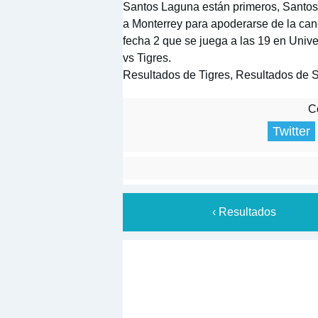
Santos Laguna están primeros, Santos 
a Monterrey para apoderarse de la can
fecha 2 que se juega a las 19 en Univ
vs Tigres.
Resultados de Tigres, Resultados de 
Co
Twitter
‹ Resultados