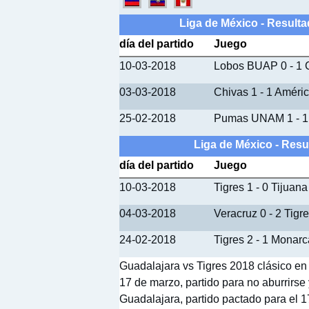
Liga de México - Result
día del partido
Juego
10-03-2018
Lobos BUAP 0 - 1 
03-03-2018
Chivas 1 - 1 Améri
25-02-2018
Pumas UNAM 1 - 1
Liga de México - Resu
día del partido
Juego
10-03-2018
Tigres 1 - 0 Tijuana
04-03-2018
Veracruz 0 - 2 Tigr
24-02-2018
Tigres 2 - 1 Monar
Guadalajara vs Tigres 2018 clásico en 
17 de marzo, partido para no aburrirse
Guadalajara, partido pactado para el 1