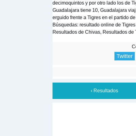
decimoquintos y por otro lado los de Ti
Guadalajara tiene 10, Guadalajara viaj
erguido frente a Tigres en el partido d
Búsquedas: resultado online de Tigres
Resultados de Chivas, Resultados de 
Co
Twitter
‹ Resultados