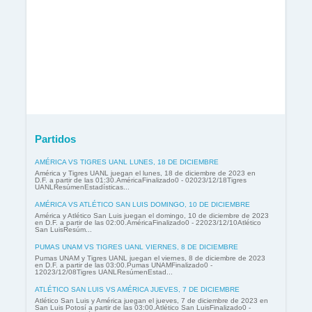
Partidos
AMÉRICA VS TIGRES UANL LUNES, 18 DE DICIEMBRE
América y Tigres UANL juegan el lunes, 18 de diciembre de 2023 en
D.F. a partir de las 01:30.AméricaFinalizado0 - 02023/12/18Tigres
UANLResúmenEstadísticas...
AMÉRICA VS ATLÉTICO SAN LUIS DOMINGO, 10 DE DICIEMBRE
América y Atlético San Luis juegan el domingo, 10 de diciembre de 2023
en D.F. a partir de las 02:00.AméricaFinalizado0 - 22023/12/10Atlético
San LuisResúm...
PUMAS UNAM VS TIGRES UANL VIERNES, 8 DE DICIEMBRE
Pumas UNAM y Tigres UANL juegan el viernes, 8 de diciembre de 2023
en D.F. a partir de las 03:00.Pumas UNAMFinalizado0 -
12023/12/08Tigres UANLResúmenEstad...
ATLÉTICO SAN LUIS VS AMÉRICA JUEVES, 7 DE DICIEMBRE
Atlético San Luis y América juegan el jueves, 7 de diciembre de 2023 en
San Luis Potosí a partir de las 03:00.Atlético San LuisFinalizado0 -