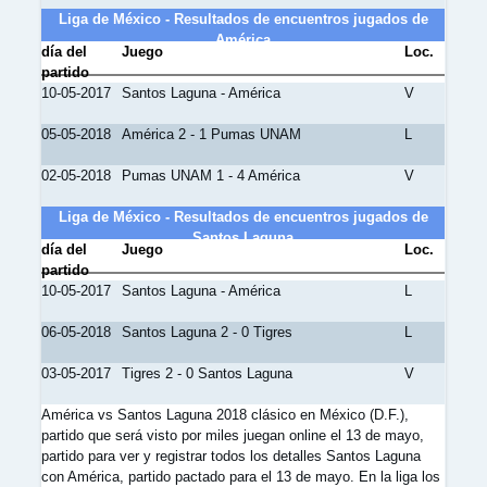
Liga de México - Resultados de encuentros jugados de
América
día del
Juego
Loc.
partido
10-05-2017
Santos Laguna - América
V
05-05-2018
América 2 - 1 Pumas UNAM
L
02-05-2018
Pumas UNAM 1 - 4 América
V
Liga de México - Resultados de encuentros jugados de
Santos Laguna
día del
Juego
Loc.
partido
10-05-2017
Santos Laguna - América
L
06-05-2018
Santos Laguna 2 - 0 Tigres
L
03-05-2017
Tigres 2 - 0 Santos Laguna
V
América vs Santos Laguna 2018 clásico en México (D.F.),
partido que será visto por miles juegan online el 13 de mayo,
partido para ver y registrar todos los detalles Santos Laguna
con América, partido pactado para el 13 de mayo. En la liga los