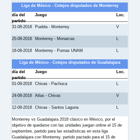
Liga de México - Cotejos disputados de Monterrey
día del
Juego
Loc.
partido
31-08-2018
Puebla - Monterrey
V
25-08-2018
Monterrey - Monarcas
L
18-08-2018
Monterrey - Pumas UNAM
L
Liga de México - Cotejos disputados de Guadalajara
día del
Juego
Loc.
partido
01-09-2018
Chivas - Pachuca
L
24-08-2018
Atlas - Chivas
V
12-08-2018
Chivas - Santos Laguna
L
Monterrey vs Guadalajara 2018 clásico en México, por el
objetivo de quedarse con las unidades juegan online el 15 de
septiembre, partido para las estadísticas en esta liga
Guadalajara con Monterrey, partido pactado para el 15 de