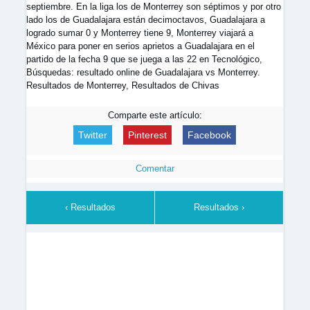
septiembre. En la liga los de Monterrey son séptimos y por otro
lado los de Guadalajara están decimoctavos, Guadalajara a
logrado sumar 0 y Monterrey tiene 9, Monterrey viajará a
México para poner en serios aprietos a Guadalajara en el
partido de la fecha 9 que se juega a las 22 en Tecnológico,
Búsquedas: resultado online de Guadalajara vs Monterrey.
Resultados de Monterrey, Resultados de Chivas
Comparte este artículo:
Twitter
Pinterest
Facebook
Comentar
‹ Resultados
Resultados ›