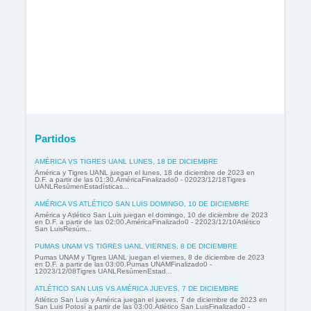
Partidos
AMÉRICA VS TIGRES UANL LUNES, 18 DE DICIEMBRE
América y Tigres UANL juegan el lunes, 18 de diciembre de 2023 en
D.F. a partir de las 01:30.AméricaFinalizado0 - 02023/12/18Tigres
UANLResúmenEstadísticas...
AMÉRICA VS ATLÉTICO SAN LUIS DOMINGO, 10 DE DICIEMBRE
América y Atlético San Luis juegan el domingo, 10 de diciembre de 2023
en D.F. a partir de las 02:00.AméricaFinalizado0 - 22023/12/10Atlético
San LuisResúm...
PUMAS UNAM VS TIGRES UANL VIERNES, 8 DE DICIEMBRE
Pumas UNAM y Tigres UANL juegan el viernes, 8 de diciembre de 2023
en D.F. a partir de las 03:00.Pumas UNAMFinalizado0 -
12023/12/08Tigres UANLResúmenEstad...
ATLÉTICO SAN LUIS VS AMÉRICA JUEVES, 7 DE DICIEMBRE
Atlético San Luis y América juegan el jueves, 7 de diciembre de 2023 en
San Luis Potosí a partir de las 03:00.Atlético San LuisFinalizado0 -