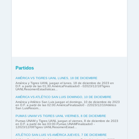
Partidos
AMÉRICA VS TIGRES UANL LUNES, 18 DE DICIEMBRE
América y Tigres UANL juegan el lunes, 18 de diciembre de 2023 en
D.F. a partir de las 01:30.AméricaFinalizado0 - 02023/12/18Tigres
UANLResúmenEstadísticas...
AMÉRICA VS ATLÉTICO SAN LUIS DOMINGO, 10 DE DICIEMBRE
América y Atlético San Luis juegan el domingo, 10 de diciembre de 2023
en D.F. a partir de las 02:00.AméricaFinalizado0 - 22023/12/10Atlético
San LuisResúm...
PUMAS UNAM VS TIGRES UANL VIERNES, 8 DE DICIEMBRE
Pumas UNAM y Tigres UANL juegan el viernes, 8 de diciembre de 2023
en D.F. a partir de las 03:00.Pumas UNAMFinalizado0 -
12023/12/08Tigres UANLResúmenEstad...
ATLÉTICO SAN LUIS VS AMÉRICA JUEVES, 7 DE DICIEMBRE