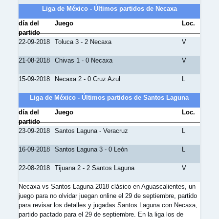
Liga de México - Últimos partidos de Necaxa
día del
Juego
Loc.
partido
22-09-2018
Toluca 3 - 2 Necaxa
V
21-08-2018
Chivas 1 - 0 Necaxa
V
15-09-2018
Necaxa 2 - 0 Cruz Azul
L
Liga de México - Últimos partidos de Santos Laguna
día del
Juego
Loc.
partido
23-09-2018
Santos Laguna - Veracruz
L
16-09-2018
Santos Laguna 3 - 0 León
L
22-08-2018
Tijuana 2 - 2 Santos Laguna
V
Necaxa vs Santos Laguna 2018 clásico en Aguascalientes, un
juego para no olvidar juegan online el 29 de septiembre, partido
para revisar los detalles y jugadas Santos Laguna con Necaxa,
partido pactado para el 29 de septiembre. En la liga los de