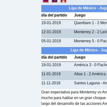
Liga de México - Ju
día del partido
Juego
19-01-2019
Querétaro 1 - 2 Mon
12-01-2019
Monterrey 2 - 2 Le
05-01-2019
Monterrey 5 - 0 Pa
Liga de México - J
día del partido
Juego
19-01-2019
América 3 - 0 Pach
11-01-2019
Atlas 1 - 2 América
11-11-2018
Santos Laguna - A
Gran espectativa para Monterrey vs Am
mucho para hablar en un gran choque el
largo del desarrollo de las acciones A