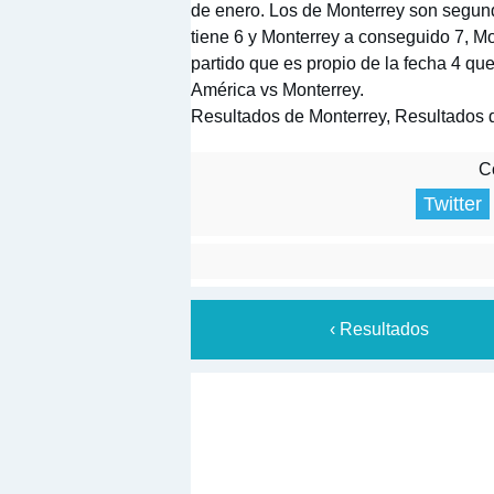
de enero. Los de Monterrey son segund
tiene 6 y Monterrey a conseguido 7, Mo
partido que es propio de la fecha 4 qu
América vs Monterrey.
Resultados de Monterrey, Resultados 
Co
Twitter
‹ Resultados