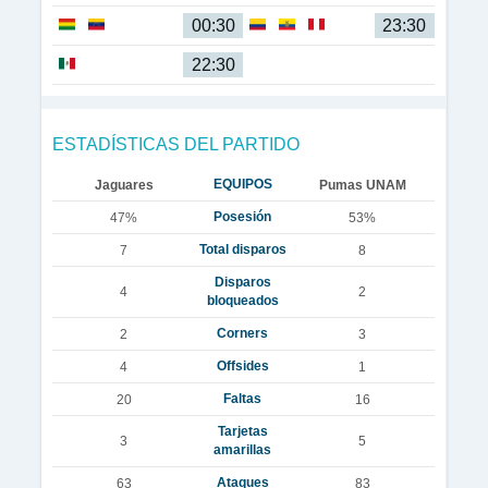
00:30
23:30
22:30
ESTADÍSTICAS DEL PARTIDO
EQUIPOS
Jaguares
Pumas UNAM
Posesión
47%
53%
Total disparos
7
8
Disparos
4
2
bloqueados
Corners
2
3
Offsides
4
1
Faltas
20
16
Tarjetas
3
5
amarillas
Ataques
63
83