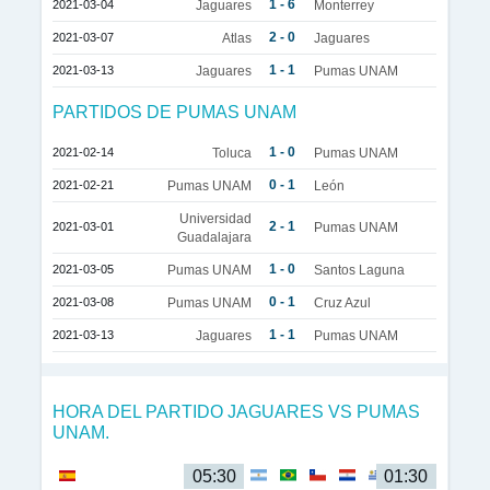
1 - 6
2021-03-04
Jaguares
Monterrey
2 - 0
2021-03-07
Atlas
Jaguares
1 - 1
2021-03-13
Jaguares
Pumas UNAM
PARTIDOS DE PUMAS UNAM
1 - 0
2021-02-14
Toluca
Pumas UNAM
0 - 1
2021-02-21
Pumas UNAM
León
Universidad
2 - 1
2021-03-01
Pumas UNAM
Guadalajara
1 - 0
2021-03-05
Pumas UNAM
Santos Laguna
0 - 1
2021-03-08
Pumas UNAM
Cruz Azul
1 - 1
2021-03-13
Jaguares
Pumas UNAM
HORA DEL PARTIDO JAGUARES VS PUMAS
UNAM.
05:30
01:30