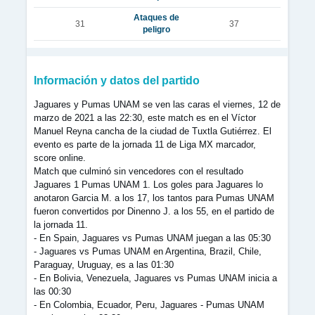
Ataques de
31
37
peligro
Información y datos del partido
Jaguares y Pumas UNAM se ven las caras el viernes, 12 de
marzo de 2021 a las 22:30, este match es en el Víctor
Manuel Reyna cancha de la ciudad de Tuxtla Gutiérrez. El
evento es parte de la jornada 11 de Liga MX marcador,
score online.
Match que culminó sin vencedores con el resultado
Jaguares 1 Pumas UNAM 1. Los goles para Jaguares lo
anotaron Garcia M. a los 17, los tantos para Pumas UNAM
fueron convertidos por Dinenno J. a los 55, en el partido de
la jornada 11.
- En Spain, Jaguares vs Pumas UNAM juegan a las 05:30
- Jaguares vs Pumas UNAM en Argentina, Brazil, Chile,
Paraguay, Uruguay, es a las 01:30
- En Bolivia, Venezuela, Jaguares vs Pumas UNAM inicia a
las 00:30
- En Colombia, Ecuador, Peru, Jaguares - Pumas UNAM