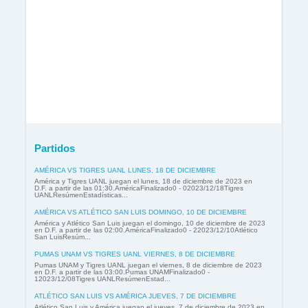
Partidos
AMÉRICA VS TIGRES UANL LUNES, 18 DE DICIEMBRE
América y Tigres UANL juegan el lunes, 18 de diciembre de 2023 en
D.F. a partir de las 01:30.AméricaFinalizado0 - 02023/12/18Tigres
UANLResúmenEstadísticas...
AMÉRICA VS ATLÉTICO SAN LUIS DOMINGO, 10 DE DICIEMBRE
América y Atlético San Luis juegan el domingo, 10 de diciembre de 2023
en D.F. a partir de las 02:00.AméricaFinalizado0 - 22023/12/10Atlético
San LuisResúm...
PUMAS UNAM VS TIGRES UANL VIERNES, 8 DE DICIEMBRE
Pumas UNAM y Tigres UANL juegan el viernes, 8 de diciembre de 2023
en D.F. a partir de las 03:00.Pumas UNAMFinalizado0 -
12023/12/08Tigres UANLResúmenEstad...
ATLÉTICO SAN LUIS VS AMÉRICA JUEVES, 7 DE DICIEMBRE
Atlético San Luis y América juegan el jueves, 7 de diciembre de 2023 en