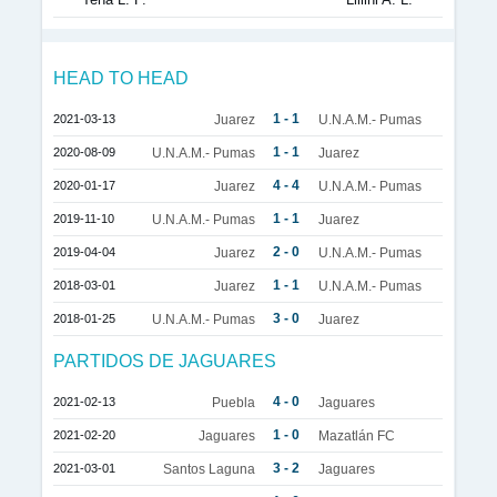
HEAD TO HEAD
1 - 1
2021-03-13
Juarez
U.N.A.M.- Pumas
1 - 1
2020-08-09
U.N.A.M.- Pumas
Juarez
4 - 4
2020-01-17
Juarez
U.N.A.M.- Pumas
1 - 1
2019-11-10
U.N.A.M.- Pumas
Juarez
2 - 0
2019-04-04
Juarez
U.N.A.M.- Pumas
1 - 1
2018-03-01
Juarez
U.N.A.M.- Pumas
3 - 0
2018-01-25
U.N.A.M.- Pumas
Juarez
PARTIDOS DE JAGUARES
4 - 0
2021-02-13
Puebla
Jaguares
1 - 0
2021-02-20
Jaguares
Mazatlán FC
3 - 2
2021-03-01
Santos Laguna
Jaguares