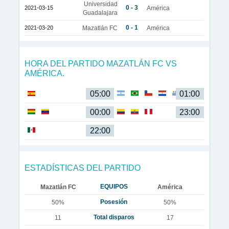
Universidad
0 - 3
2021-03-15
América
Guadalajara
0 - 1
2021-03-20
Mazatlán FC
América
HORA DEL PARTIDO MAZATLÁN FC VS
AMÉRICA.
05:00
01:00
00:00
23:00
22:00
ESTADÍSTICAS DEL PARTIDO
EQUIPOS
Mazatlán FC
América
Posesión
50%
50%
Total disparos
11
17