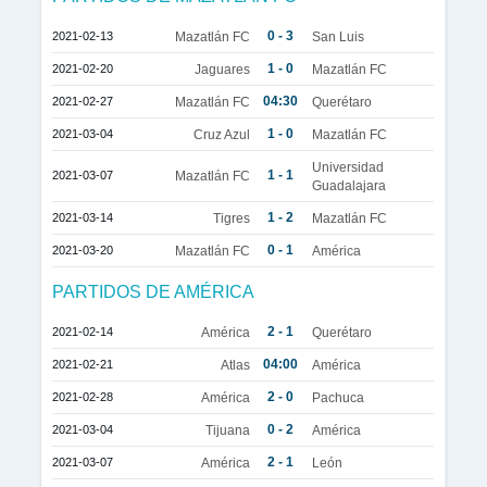
0 - 3
2021-02-13
Mazatlán FC
San Luis
1 - 0
2021-02-20
Jaguares
Mazatlán FC
04:30
2021-02-27
Mazatlán FC
Querétaro
1 - 0
2021-03-04
Cruz Azul
Mazatlán FC
Universidad
1 - 1
2021-03-07
Mazatlán FC
Guadalajara
1 - 2
2021-03-14
Tigres
Mazatlán FC
0 - 1
2021-03-20
Mazatlán FC
América
PARTIDOS DE AMÉRICA
2 - 1
2021-02-14
América
Querétaro
04:00
2021-02-21
Atlas
América
2 - 0
2021-02-28
América
Pachuca
0 - 2
2021-03-04
Tijuana
América
2 - 1
2021-03-07
América
León