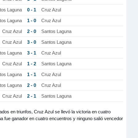
0 - 1
tos Laguna
Cruz Azul
1 - 0
tos Laguna
Cruz Azul
2 - 0
Cruz Azul
Santos Laguna
3 - 0
Cruz Azul
Santos Laguna
3 - 1
tos Laguna
Cruz Azul
1 - 2
Cruz Azul
Santos Laguna
1 - 1
tos Laguna
Cruz Azul
2 - 0
tos Laguna
Cruz Azul
2 - 1
Cruz Azul
Santos Laguna
s en triunfos, Cruz Azul se llevó la victoria en cuatro
na fue ganador en cuatro encuentros y ninguno salió vencedor