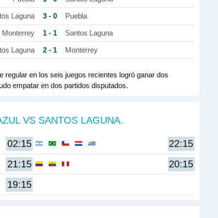
3 - 0
tos Laguna
Puebla
1 - 1
Monterrey
Santos Laguna
2 - 1
tos Laguna
Monterrey
 regular en los seis juegos recientes logró ganar dos
pudo empatar en dos partidos disputados.
AZUL VS SANTOS LAGUNA.
02:15
22:15
21:15
20:15
19:15