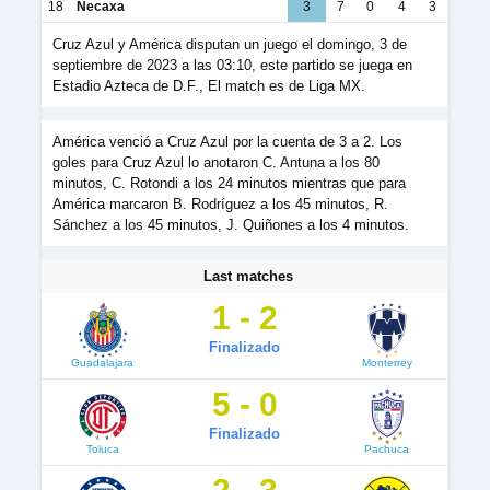
18
Necaxa
3
7
0
4
3
Cruz Azul y América disputan un juego el domingo, 3 de
septiembre de 2023 a las 03:10, este partido se juega en
Estadio Azteca de D.F., El match es de Liga MX.
América venció a Cruz Azul por la cuenta de 3 a 2. Los
goles para Cruz Azul lo anotaron C. Antuna a los 80
minutos, C. Rotondi a los 24 minutos mientras que para
América marcaron B. Rodríguez a los 45 minutos, R.
Sánchez a los 45 minutos, J. Quiñones a los 4 minutos.
Last matches
1 - 2
Finalizado
Guadalajara
Monterrey
5 - 0
Finalizado
Toluca
Pachuca