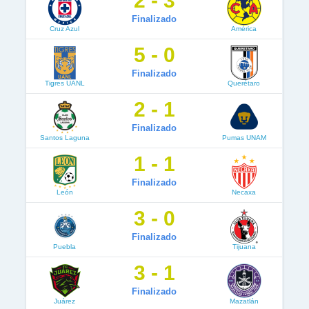
2 - 3
Finalizado
Cruz Azul
América
5 - 0
Finalizado
Tigres UANL
Querétaro
2 - 1
Finalizado
Santos Laguna
Pumas UNAM
1 - 1
Finalizado
León
Necaxa
3 - 0
Finalizado
Puebla
Tijuana
3 - 1
Finalizado
Juárez
Mazatlán