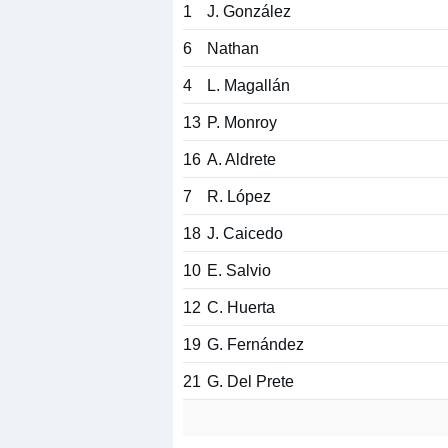
1
J. González
6
Nathan
4
L. Magallán
13
P. Monroy
16
A. Aldrete
7
R. López
18
J. Caicedo
10
E. Salvio
12
C. Huerta
19
G. Fernández
21
G. Del Prete