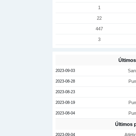
1
22
447
3
Último
2023-09-03
San
2023-08-28
Pu
2023-08-23
2023-08-19
Pu
2023-08-04
Pu
Últimos p
2023-09-04
Atléti