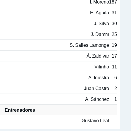
I. Moreno
187
E. Águila
31
J. Silva
30
J. Damm
25
S. Salles Lamonge
19
Á. Zaldívar
17
Vitinho
11
A. Iniestra
6
Juan Castro
2
A. Sánchez
1
Entrenadores
Gustavo Leal