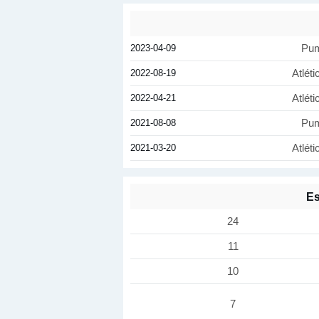
2023-04-09
Pu
2022-08-19
Atléti
2022-04-21
Atléti
2021-08-08
Pu
2021-03-20
Atléti
Es
24
11
10
7