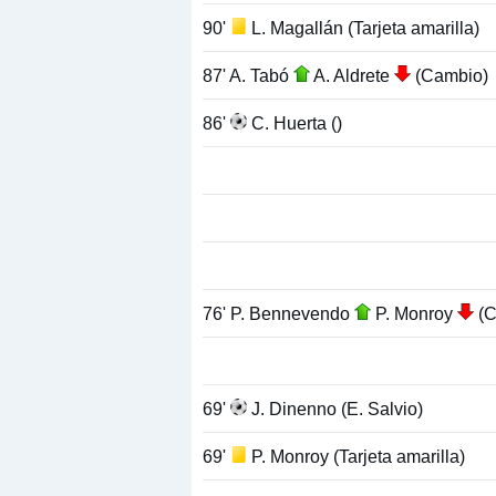
90'
L. Magallán (Tarjeta amarilla)
87' A. Tabó
A. Aldrete
(Cambio)
86'
C. Huerta ()
76' P. Bennevendo
P. Monroy
(C
69'
J. Dinenno (E. Salvio)
69'
P. Monroy (Tarjeta amarilla)