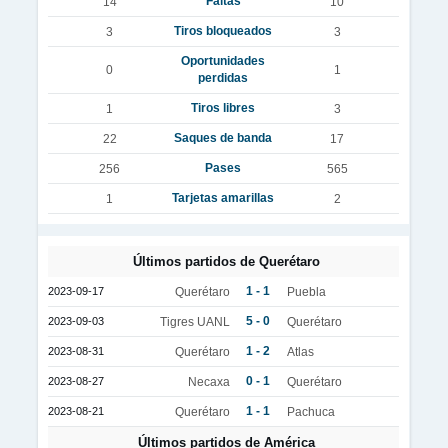
Faltas
14
10
Tiros bloqueados
3
3
Oportunidades
0
1
perdidas
Tiros libres
1
3
Saques de banda
22
17
Pases
256
565
Tarjetas amarillas
1
2
Últimos partidos de Querétaro
1 - 1
2023-09-17
Querétaro
Puebla
5 - 0
2023-09-03
Tigres UANL
Querétaro
1 - 2
2023-08-31
Querétaro
Atlas
0 - 1
2023-08-27
Necaxa
Querétaro
1 - 1
2023-08-21
Querétaro
Pachuca
Últimos partidos de América