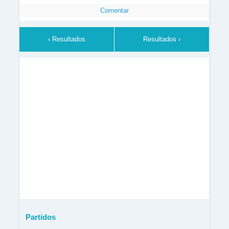
Comentar
‹ Resultados
Resultados ›
Partidos