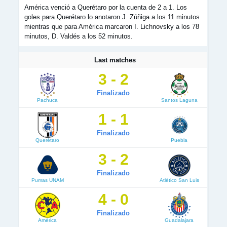
América venció a Querétaro por la cuenta de 2 a 1. Los
goles para Querétaro lo anotaron J. Zúñiga a los 11 minutos
mientras que para América marcaron I. Lichnovsky a los 78
minutos, D. Valdés a los 52 minutos.
Last matches
3 - 2
Finalizado
Pachuca
Santos Laguna
1 - 1
Finalizado
Querétaro
Puebla
3 - 2
Finalizado
Pumas UNAM
Atlético San Luis
4 - 0
Finalizado
América
Guadalajara