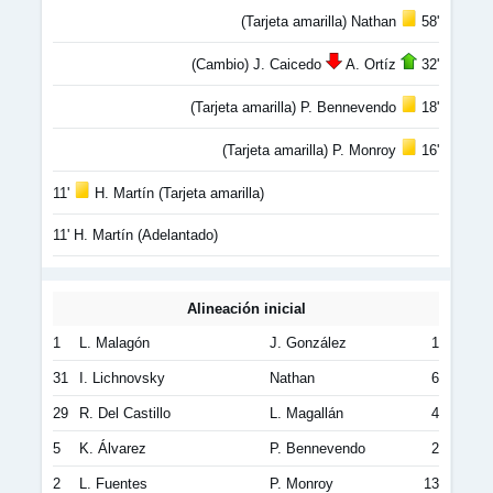
(Tarjeta amarilla) Nathan
58'
(Cambio) J. Caicedo
A. Ortíz
32'
(Tarjeta amarilla) P. Bennevendo
18'
(Tarjeta amarilla) P. Monroy
16'
11'
H. Martín (Tarjeta amarilla)
11' H. Martín (Adelantado)
Alineación inicial
1
L. Malagón
J. González
1
31
I. Lichnovsky
Nathan
6
29
R. Del Castillo
L. Magallán
4
5
K. Álvarez
P. Bennevendo
2
2
L. Fuentes
P. Monroy
13