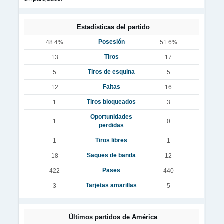
Estadísticas del partido
Posesión
48.4%
51.6%
Tiros
13
17
Tiros de esquina
5
5
Faltas
12
16
Tiros bloqueados
1
3
Oportunidades
1
0
perdidas
Tiros libres
1
1
Saques de banda
18
12
Pases
422
440
Tarjetas amarillas
3
5
Últimos partidos de América