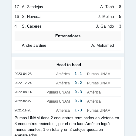
17
A. Zendejas
A. Tabó
8
16
S. Naveda
J. Molina
5
4
S. Cáceres
J. Galindo
3
Entrenadores
André Jardine
A. Mohamed
Head to head
1 - 1
2023-04-23
América
Pumas UNAM
0 - 2
2022-12-24
América
Pumas UNAM
0 - 3
2022-08-14
Pumas UNAM
América
0 - 0
2022-02-27
Pumas UNAM
América
1 - 3
2021-11-28
América
Pumas UNAM
Pumas UNAM tiene 2 encuentros terminados en victoria en
3 encuentros recientes , por el otro lado América logró
menos triunfos, 1 en total y en 2 cotejos quedaron
emparejados.