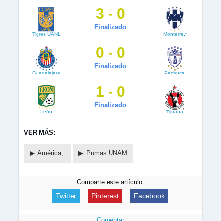
3 - 0
Finalizado
Tigres UANL
Monterrey
0 - 0
Finalizado
Guadalajara
Pachuca
1 - 0
Finalizado
León
Tijuana
VER MÁS:
América,
Pumas UNAM
Comparte este artículo:
Twitter
Pinterest
Facebook
Comentar