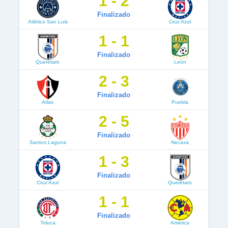
1 - 2
Finalizado
Atlético San Luis
Cruz Azul
1 - 1
Finalizado
Querétaro
León
2 - 3
Finalizado
Atlas
Puebla
2 - 5
Finalizado
Santos Laguna
Necaxa
1 - 3
Finalizado
Cruz Azul
Querétaro
1 - 1
Finalizado
Toluca
América