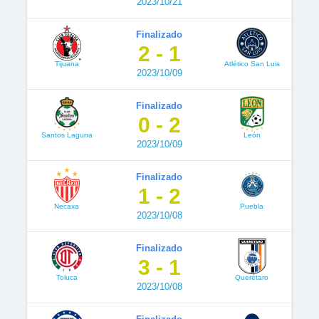
2023/10/21
Finalizado
2 - 1
Tijuana
Atlético San Luis
2023/10/09
Finalizado
0 - 2
Santos Laguna
León
2023/10/09
Finalizado
1 - 2
Necaxa
Puebla
2023/10/08
Finalizado
3 - 1
Toluca
Querétaro
2023/10/08