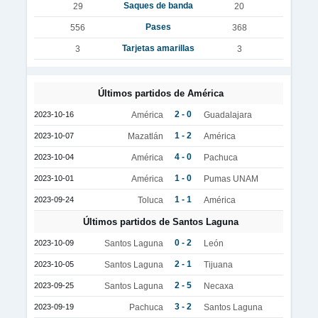
Saques de banda
29
20
Pases
556
368
Tarjetas amarillas
3
3
Últimos partidos de América
2 - 0
2023-10-16
América
Guadalajara
1 - 2
2023-10-07
Mazatlán
América
4 - 0
2023-10-04
América
Pachuca
1 - 0
2023-10-01
América
Pumas UNAM
1 - 1
2023-09-24
Toluca
América
Últimos partidos de Santos Laguna
0 - 2
2023-10-09
Santos Laguna
León
2 - 1
2023-10-05
Santos Laguna
Tijuana
2 - 5
2023-09-25
Santos Laguna
Necaxa
3 - 2
2023-09-19
Pachuca
Santos Laguna