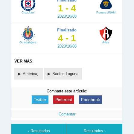
Finalizado
1 - 4
Cruz Azul
Pumas UNAM
2023/10/08
Finalizado
4 - 1
Guadalajara
Atlas
2023/10/08
VER MÁS:
América,
Santos Laguna
Comparte este artículo:
Twitter
Pinterest
Facebook
Comentar
‹ Resultados
Resultados ›