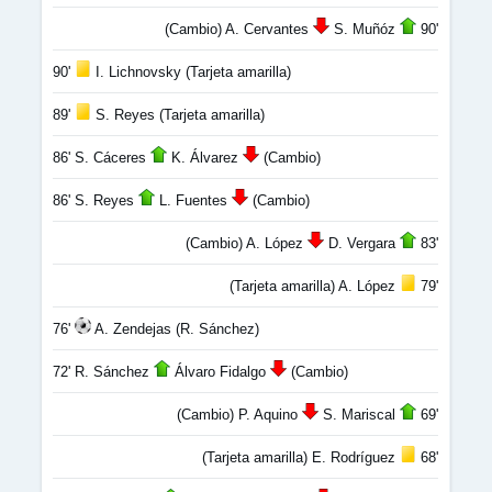
(Cambio) A. Cervantes
S. Muñóz
90'
90'
I. Lichnovsky (Tarjeta amarilla)
89'
S. Reyes (Tarjeta amarilla)
86' S. Cáceres
K. Álvarez
(Cambio)
86' S. Reyes
L. Fuentes
(Cambio)
(Cambio) A. López
D. Vergara
83'
(Tarjeta amarilla) A. López
79'
76'
A. Zendejas (R. Sánchez)
72' R. Sánchez
Álvaro Fidalgo
(Cambio)
(Cambio) P. Aquino
S. Mariscal
69'
(Tarjeta amarilla) E. Rodríguez
68'