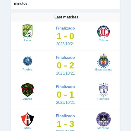
minutos.
Last matches
Finalizado
1 - 0
León
Toluca
2023/10/21
Finalizado
0 - 2
Puebla
Guadalajara
2023/10/21
Finalizado
0 - 1
Juárez
Pachuca
2023/10/21
Finalizado
1 - 3
Atlas
Mazatlán