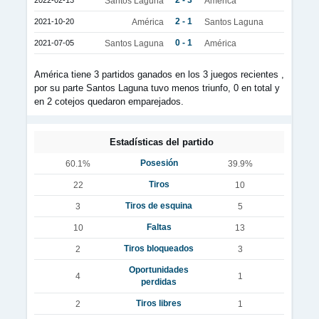
2 - 3
2022-02-13
Santos Laguna
América
2 - 1
2021-10-20
América
Santos Laguna
0 - 1
2021-07-05
Santos Laguna
América
América tiene 3 partidos ganados en los 3 juegos recientes ,
por su parte Santos Laguna tuvo menos triunfo, 0 en total y
en 2 cotejos quedaron emparejados.
Estadísticas del partido
Posesión
60.1%
39.9%
Tiros
22
10
Tiros de esquina
3
5
Faltas
10
13
Tiros bloqueados
2
3
Oportunidades
4
1
perdidas
Tiros libres
2
1