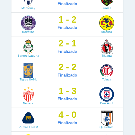
Finalizado
Monterrey
Juárez
1 - 2
Finalizado
Mazatlán
América
2 - 1
Finalizado
Santos Laguna
Tijuana
2 - 2
Finalizado
Tigres UANL
Toluca
1 - 3
Finalizado
Necaxa
Cruz Azul
4 - 0
Finalizado
Pumas UNAM
Querétaro