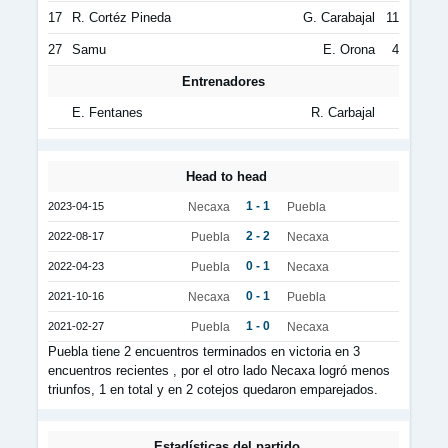
17
R. Cortéz Pineda
G. Carabajal
11
27
Samu
E. Orona
4
Entrenadores
E. Fentanes
R. Carbajal
Head to head
1 - 1
2023-04-15
Necaxa
Puebla
2 - 2
2022-08-17
Puebla
Necaxa
0 - 1
2022-04-23
Puebla
Necaxa
0 - 1
2021-10-16
Necaxa
Puebla
1 - 0
2021-02-27
Puebla
Necaxa
Puebla tiene 2 encuentros terminados en victoria en 3
encuentros recientes , por el otro lado Necaxa logró menos
triunfos, 1 en total y en 2 cotejos quedaron emparejados.
Estadísticas del partido