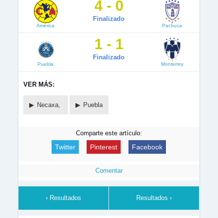
4 - 0
Finalizado
América
Pachuca
1 - 1
Finalizado
Puebla
Monterrey
VER MÁS:
Necaxa,
Puebla
Comparte este artículo:
Twitter
Pinterest
Facebook
Comentar
‹ Resultados
Resultados ›