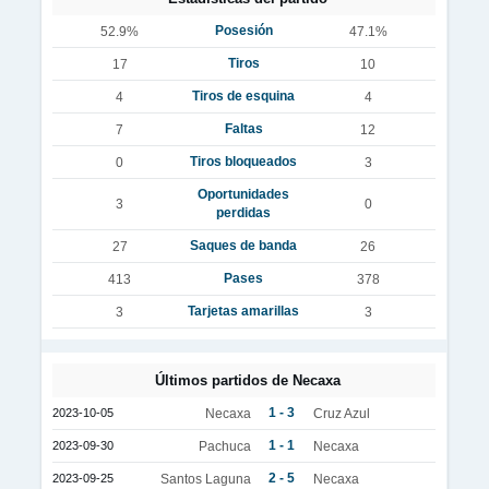
Posesión
52.9%
47.1%
Tiros
17
10
Tiros de esquina
4
4
Faltas
7
12
Tiros bloqueados
0
3
Oportunidades
3
0
perdidas
Saques de banda
27
26
Pases
413
378
Tarjetas amarillas
3
3
Últimos partidos de Necaxa
1 - 3
2023-10-05
Necaxa
Cruz Azul
1 - 1
2023-09-30
Pachuca
Necaxa
2 - 5
2023-09-25
Santos Laguna
Necaxa