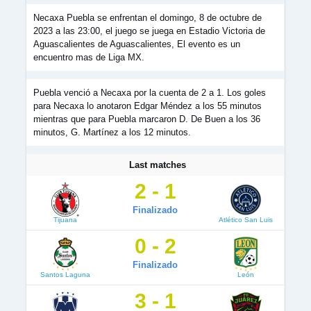
Necaxa Puebla se enfrentan el domingo, 8 de octubre de
2023 a las 23:00, el juego se juega en Estadio Victoria de
Aguascalientes de Aguascalientes, El evento es un
encuentro mas de Liga MX.
Puebla venció a Necaxa por la cuenta de 2 a 1. Los goles
para Necaxa lo anotaron Edgar Méndez a los 55 minutos
mientras que para Puebla marcaron D. De Buen a los 36
minutos, G. Martínez a los 12 minutos.
Last matches
2 - 1
Finalizado
Tijuana
Atlético San Luis
0 - 2
Finalizado
Santos Laguna
León
3 - 1