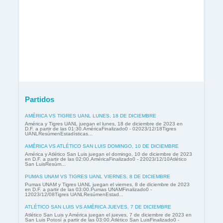
Partidos
AMÉRICA VS TIGRES UANL LUNES, 18 DE DICIEMBRE
América y Tigres UANL juegan el lunes, 18 de diciembre de 2023 en
D.F. a partir de las 01:30.AméricaFinalizado0 - 02023/12/18Tigres
UANLResúmenEstadísticas...
AMÉRICA VS ATLÉTICO SAN LUIS DOMINGO, 10 DE DICIEMBRE
América y Atlético San Luis juegan el domingo, 10 de diciembre de 2023
en D.F. a partir de las 02:00.AméricaFinalizado0 - 22023/12/10Atlético
San LuisResúm...
PUMAS UNAM VS TIGRES UANL VIERNES, 8 DE DICIEMBRE
Pumas UNAM y Tigres UANL juegan el viernes, 8 de diciembre de 2023
en D.F. a partir de las 03:00.Pumas UNAMFinalizado0 -
12023/12/08Tigres UANLResúmenEstad...
ATLÉTICO SAN LUIS VS AMÉRICA JUEVES, 7 DE DICIEMBRE
Atlético San Luis y América juegan el jueves, 7 de diciembre de 2023 en
San Luis Potosí a partir de las 03:00.Atlético San LuisFinalizado0 -