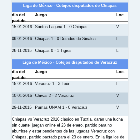
Liga de México - Cotejos disputados de Chiapas
día del
Juego
Loc.
partido
15-01-2016
Santos Laguna 1 - 0 Chiapas
V
09-01-2016
Chiapas 1 - 0 Dorados de Sinaloa
L
28-11-2015
Chiapas 0 - 1 Tigres
L
Liga de México - Cotejos disputados de Veracruz
día del
Juego
Loc.
partido
15-01-2016
Veracruz 1 - 3 León
L
10-01-2016
Chivas 2 - 2 Veracruz
V
29-11-2015
Pumas UNAM 1 - 0 Veracruz
V
Chiapas vs Veracruz 2016 clásico en Tuxtla, darán una lucha
sin cuartel juegan online el 23 de enero, partido para no
aburrirse y estar pendientes de las jugadas Veracruz con
Chiapas, partido pactado para el 23 de enero. En la liga los de