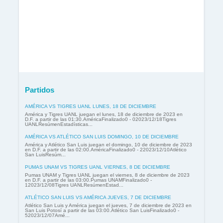
Partidos
AMÉRICA VS TIGRES UANL LUNES, 18 DE DICIEMBRE
América y Tigres UANL juegan el lunes, 18 de diciembre de 2023 en
D.F. a partir de las 01:30.AméricaFinalizado0 - 02023/12/18Tigres
UANLResúmenEstadísticas...
AMÉRICA VS ATLÉTICO SAN LUIS DOMINGO, 10 DE DICIEMBRE
América y Atlético San Luis juegan el domingo, 10 de diciembre de 2023
en D.F. a partir de las 02:00.AméricaFinalizado0 - 22023/12/10Atlético
San LuisResúm...
PUMAS UNAM VS TIGRES UANL VIERNES, 8 DE DICIEMBRE
Pumas UNAM y Tigres UANL juegan el viernes, 8 de diciembre de 2023
en D.F. a partir de las 03:00.Pumas UNAMFinalizado0 -
12023/12/08Tigres UANLResúmenEstad...
ATLÉTICO SAN LUIS VS AMÉRICA JUEVES, 7 DE DICIEMBRE
Atlético San Luis y América juegan el jueves, 7 de diciembre de 2023 en
San Luis Potosí a partir de las 03:00.Atlético San LuisFinalizado0 -
52023/12/07Amé...