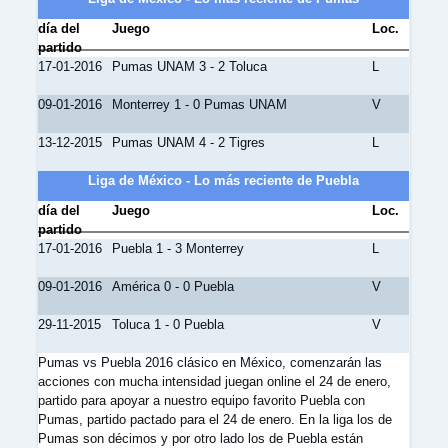
día del
Juego
Loc.
partido
17-01-2016
Pumas UNAM 3 - 2 Toluca
L
09-01-2016
Monterrey 1 - 0 Pumas UNAM
V
13-12-2015
Pumas UNAM 4 - 2 Tigres
L
Liga de México - Lo más reciente de Puebla
día del
Juego
Loc.
partido
17-01-2016
Puebla 1 - 3 Monterrey
L
09-01-2016
América 0 - 0 Puebla
V
29-11-2015
Toluca 1 - 0 Puebla
V
Pumas vs Puebla 2016 clásico en México, comenzarán las
acciones con mucha intensidad juegan online el 24 de enero,
partido para apoyar a nuestro equipo favorito Puebla con
Pumas, partido pactado para el 24 de enero. En la liga los de
Pumas son décimos y por otro lado los de Puebla están