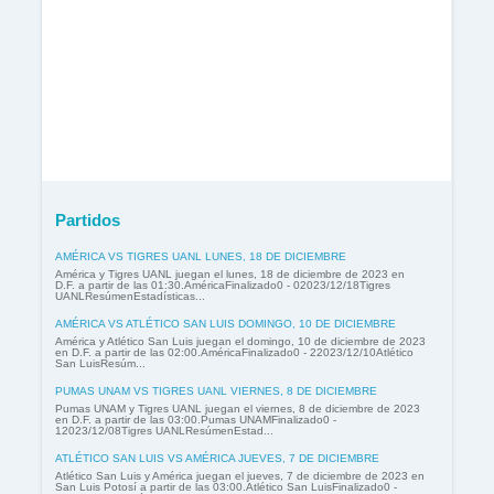
Partidos
AMÉRICA VS TIGRES UANL LUNES, 18 DE DICIEMBRE
América y Tigres UANL juegan el lunes, 18 de diciembre de 2023 en
D.F. a partir de las 01:30.AméricaFinalizado0 - 02023/12/18Tigres
UANLResúmenEstadísticas...
AMÉRICA VS ATLÉTICO SAN LUIS DOMINGO, 10 DE DICIEMBRE
América y Atlético San Luis juegan el domingo, 10 de diciembre de 2023
en D.F. a partir de las 02:00.AméricaFinalizado0 - 22023/12/10Atlético
San LuisResúm...
PUMAS UNAM VS TIGRES UANL VIERNES, 8 DE DICIEMBRE
Pumas UNAM y Tigres UANL juegan el viernes, 8 de diciembre de 2023
en D.F. a partir de las 03:00.Pumas UNAMFinalizado0 -
12023/12/08Tigres UANLResúmenEstad...
ATLÉTICO SAN LUIS VS AMÉRICA JUEVES, 7 DE DICIEMBRE
Atlético San Luis y América juegan el jueves, 7 de diciembre de 2023 en
San Luis Potosí a partir de las 03:00.Atlético San LuisFinalizado0 -