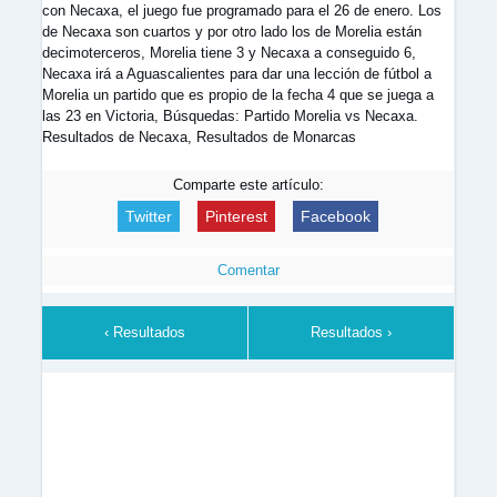
con Necaxa, el juego fue programado para el 26 de enero. Los
de Necaxa son cuartos y por otro lado los de Morelia están
decimoterceros, Morelia tiene 3 y Necaxa a conseguido 6,
Necaxa irá a Aguascalientes para dar una lección de fútbol a
Morelia un partido que es propio de la fecha 4 que se juega a
las 23 en Victoria, Búsquedas: Partido Morelia vs Necaxa.
Resultados de Necaxa, Resultados de Monarcas
Comparte este artículo:
Twitter
Pinterest
Facebook
Comentar
‹ Resultados
Resultados ›