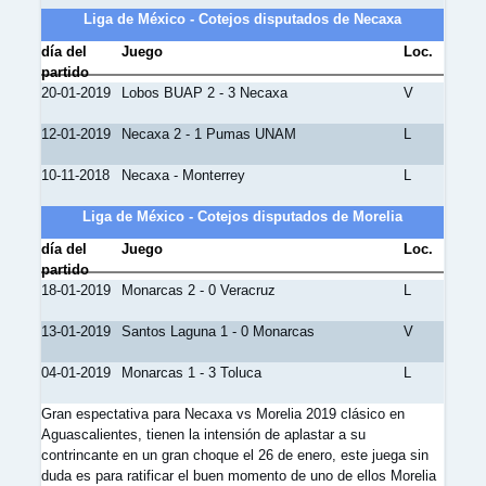
Liga de México - Cotejos disputados de Necaxa
día del
Juego
Loc.
partido
20-01-2019
Lobos BUAP 2 - 3 Necaxa
V
12-01-2019
Necaxa 2 - 1 Pumas UNAM
L
10-11-2018
Necaxa - Monterrey
L
Liga de México - Cotejos disputados de Morelia
día del
Juego
Loc.
partido
18-01-2019
Monarcas 2 - 0 Veracruz
L
13-01-2019
Santos Laguna 1 - 0 Monarcas
V
04-01-2019
Monarcas 1 - 3 Toluca
L
Gran espectativa para Necaxa vs Morelia 2019 clásico en
Aguascalientes, tienen la intensión de aplastar a su
contrincante en un gran choque el 26 de enero, este juega sin
duda es para ratificar el buen momento de uno de ellos Morelia