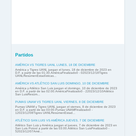
Partidos
AMÉRICA VS TIGRES UANL LUNES, 18 DE DICIEMBRE
América y Tigres UANL juegan el lunes, 18 de diciembre de 2023 en
D.F. a partir de las 01:30.AméricaFinalizado0 - 02023/12/18Tigres
UANLResúmenEstadísticas...
AMÉRICA VS ATLÉTICO SAN LUIS DOMINGO, 10 DE DICIEMBRE
América y Atlético San Luis juegan el domingo, 10 de diciembre de 2023
en D.F. a partir de las 02:00.AméricaFinalizado0 - 22023/12/10Atlético
San LuisResúm...
PUMAS UNAM VS TIGRES UANL VIERNES, 8 DE DICIEMBRE
Pumas UNAM y Tigres UANL juegan el viernes, 8 de diciembre de 2023
en D.F. a partir de las 03:00.Pumas UNAMFinalizado0 -
12023/12/08Tigres UANLResúmenEstad...
ATLÉTICO SAN LUIS VS AMÉRICA JUEVES, 7 DE DICIEMBRE
Atlético San Luis y América juegan el jueves, 7 de diciembre de 2023 en
San Luis Potosí a partir de las 03:00.Atlético San LuisFinalizado0 -
52023/12/07Amé...