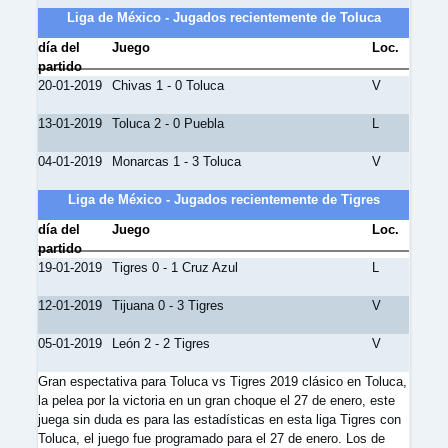
Liga de México - Jugados recientemente de Toluca
día del
Juego
Loc.
partido
20-01-2019
Chivas 1 - 0 Toluca
V
13-01-2019
Toluca 2 - 0 Puebla
L
04-01-2019
Monarcas 1 - 3 Toluca
V
Liga de México - Jugados recientemente de Tigres
día del
Juego
Loc.
partido
19-01-2019
Tigres 0 - 1 Cruz Azul
L
12-01-2019
Tijuana 0 - 3 Tigres
V
05-01-2019
León 2 - 2 Tigres
V
Gran espectativa para Toluca vs Tigres 2019 clásico en Toluca,
la pelea por la victoria en un gran choque el 27 de enero, este
juega sin duda es para las estadísticas en esta liga Tigres con
Toluca, el juego fue programado para el 27 de enero. Los de