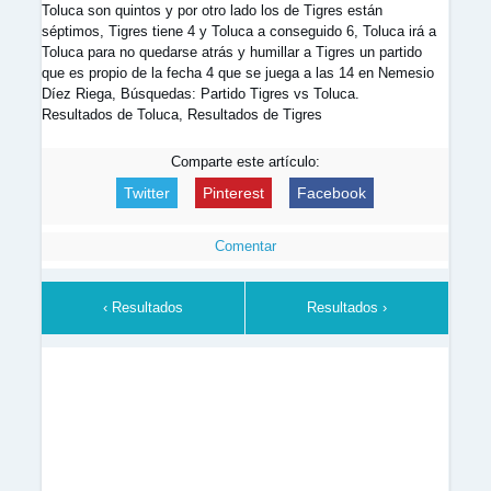
Toluca son quintos y por otro lado los de Tigres están
séptimos, Tigres tiene 4 y Toluca a conseguido 6, Toluca irá a
Toluca para no quedarse atrás y humillar a Tigres un partido
que es propio de la fecha 4 que se juega a las 14 en Nemesio
Díez Riega, Búsquedas: Partido Tigres vs Toluca.
Resultados de Toluca, Resultados de Tigres
Comparte este artículo:
Twitter
Pinterest
Facebook
Comentar
‹ Resultados
Resultados ›